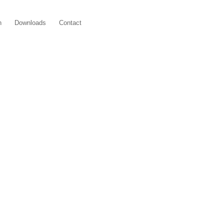
n
Downloads
Contact